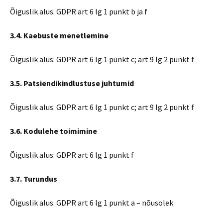
Õiguslik alus: GDPR art 6 lg 1 punkt b ja f
3.4. Kaebuste menetlemine
Õiguslik alus: GDPR art 6 lg 1 punkt c; art 9 lg 2 punkt f
3.5. Patsiendikindlustuse juhtumid
Õiguslik alus: GDPR art 6 lg 1 punkt c; art 9 lg 2 punkt f
3.6. Kodulehe toimimine
Õiguslik alus: GDPR art 6 lg 1 punkt f
3.7. Turundus
Õiguslik alus: GDPR art 6 lg 1 punkt a – nõusolek