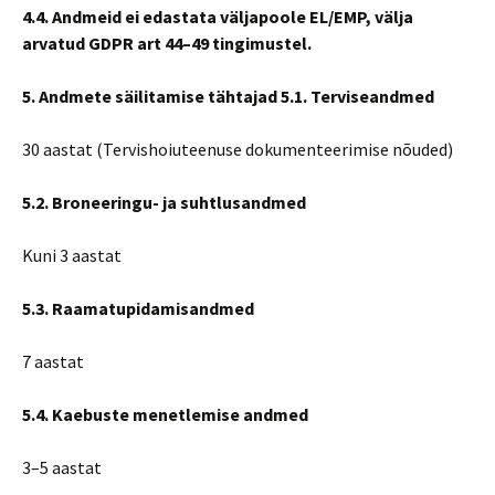
4.4. Andmeid ei edastata väljapoole EL/EMP, välja
arvatud GDPR art 44–49 tingimustel.
5. Andmete säilitamise tähtajad 5.1. Terviseandmed
30 aastat (Tervishoiuteenuse dokumenteerimise nõuded)
5.2. Broneeringu- ja suhtlusandmed
Kuni 3 aastat
5.3. Raamatupidamisandmed
7 aastat
5.4. Kaebuste menetlemise andmed
3–5 aastat